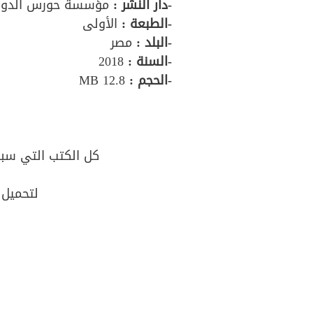
-دار النشر :
مؤسسة حورس الدول
-الطبعة :
الأولى
-البلد :
مصر
-السنة :
2018
-الحجم :
12.8 MB
كل الكتب التي سبق
لتحميل 