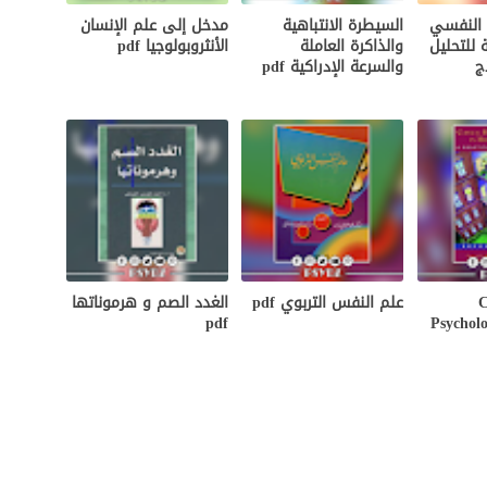
 النفسي
السيطرة الانتباهية
مدخل إلى علم الإنسان
 للتحليل
والذاكرة العاملة
الأنثروبولوجيا pdf
ج
والسرعة الإدراكية pdf
C
علم النفس التربوي pdf
الغدد الصم و هرموناتها
pdf
Psycholo