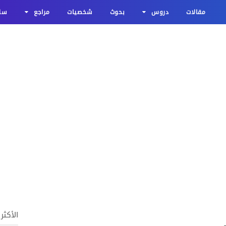
مقالات
دروس
بحوث
شخصيات
مراجع
سلا
الأكثر