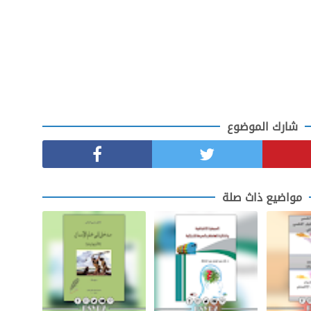
شارك الموضوع
مواضيع ذاث صلة