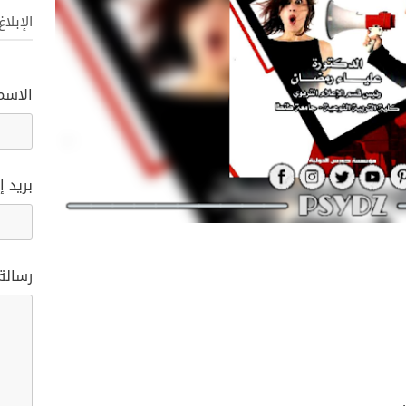
الإبلا
الاسم
بريد إ
رسالة