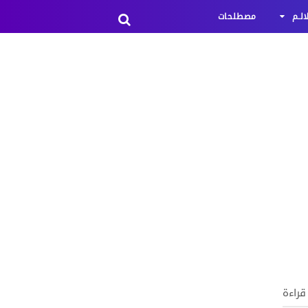
لـم
مصطلحات
 قراءة