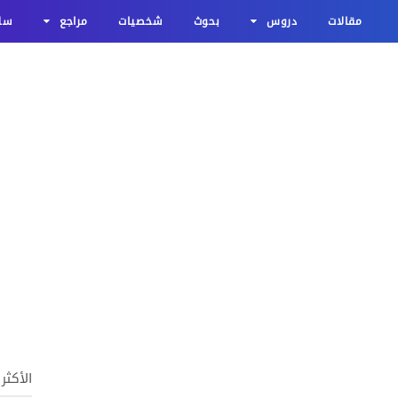
مقالات
دروس
بحوث
شخصيات
مراجع
سلا
الأكثر