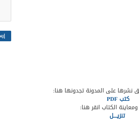
 نشرها على المدونة تجدونها هنا:
كتب PDF
ومعاينة الكتاب انقر هنا:
تنزيــــل