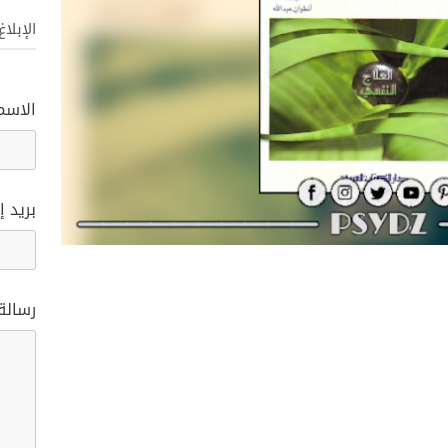
الإبلا
الاسم
بريد إ
رسالة