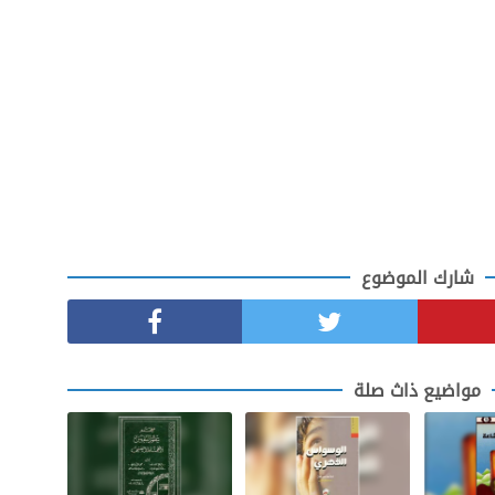
شارك الموضوع
مواضيع ذاث صلة