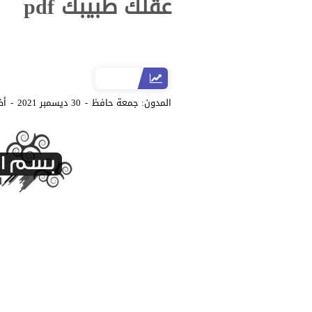
عقلك طبيبك pdf
المدون:
جمعة حافظ
30 ديسمبر 2021
أض