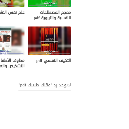
علم نفس الاشاعة
معجم المصطلحات
النفسية والتربوية pdf
التكيف النفسي pdf
مخاوف الأطفا
التشخيص والعلاج
لايوجد رد "عقلك طبيبك pdf"