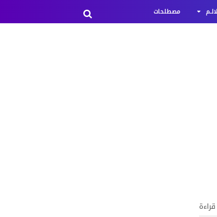
لـم
مصطلحات
 قراءة