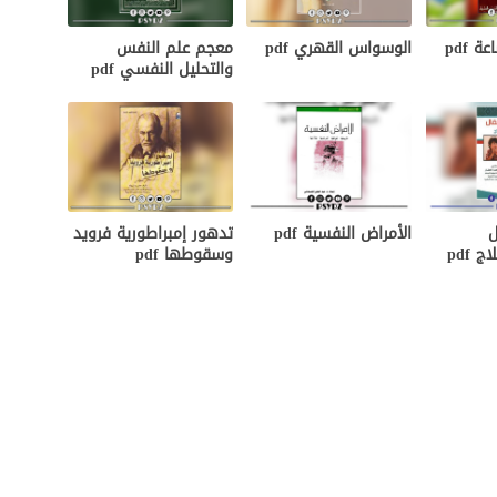
 pdf
الوسواس القهري pdf
معجم علم النفس
والتحليل النفسي pdf
ل
الأمراض النفسية pdf
تدهور إمبراطورية فرويد
 pdf
وسقوطها pdf