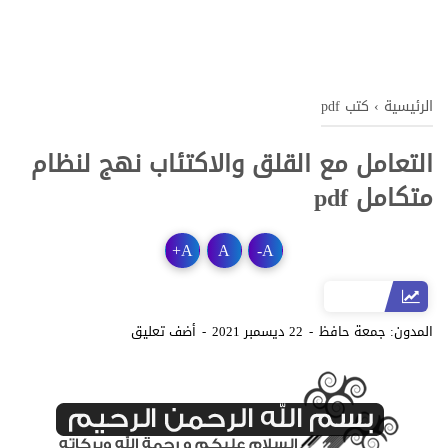
الرئيسية
›
كتب pdf
التعامل مع القلق والاكتئاب نهج لنظام
متكامل pdf
+
A
A
-
A
المدون:
جمعة حافظ
22 ديسمبر 2021
أضف تعليق