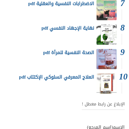
الاضطرابات النفسية والعقلية pdf
نهاية الإجهاد النفسي pdf
الصحة النفسية للمرأة pdf
العلاج المعرفي السلوكي الإكتئاب pdf
الإبلاغ عن رابط معطل !
الاسم(إسم المرجع)