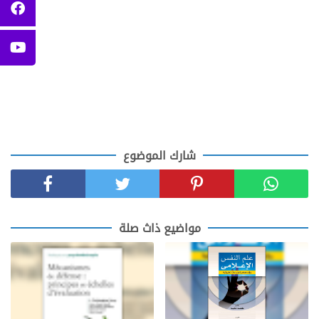
شارك الموضوع
مواضيع ذاث صلة