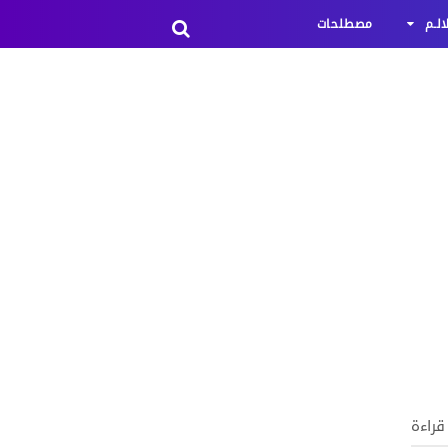
لـم
مصطلحات
 قراءة