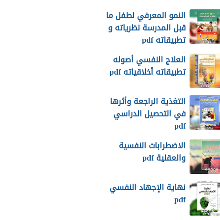
النمو المعرفي لطفل ما
قبل المدرسة نظرياته و
تطبيقاته pdf
العلاج النفسي أصوله
تطبيقاته أخلاقياته pdf
التغذية الراجعة وأثرها
في التحصيل الدراسي
pdf
الاضطرابات النفسية
والعقلية pdf
نهاية الإجهاد النفسي
pdf