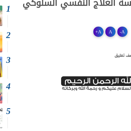
سة العلاج النفسي السلوكي
+
A
A
-
A
ف تعليق