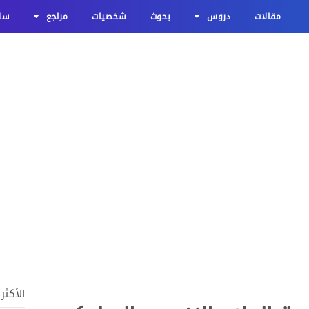
مقالات
دروس
بحوث
شخصيات
مراجع
سلا
الأكثر