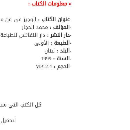
¤ معلومات الكتاب :
-عنوان الكتاب :
الوجيز في فن مم
-المؤلف
:
محمد الحجار
-دار النشر :
دار النفائس للطباعة 
-الطبعة :
الأولى
-البلد :
لبنان
-السنة :
1999
-الحجم :
2.4 MB
كل الكتب التي سبق
لتحميل 