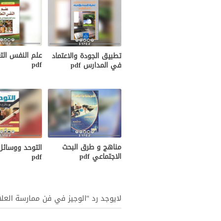
علم النفس الت
تطبيق الجودة والاعتماد
pdf
في المدارس pdf
مناهج و طرق البحث
التوحد ووسائل
الاجتماعي pdf
pdf
لايوجد رد "الوجيز في فن ممارسة العلاج