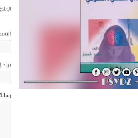
الإبلا
الاسم
بريد إ
رسالة