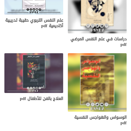
علم النفس التربوي حقيبة تدريبية
أكاديمية pdf
دراسات في علم النفس المرضي
pdf
العلاج بالفن للأطفال pdf
الوسواس والهواجس النفسية
pdf