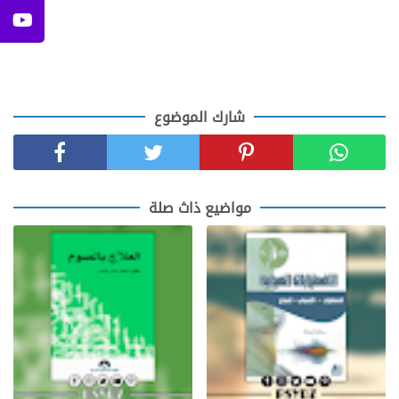
شارك الموضوع
مواضيع ذاث صلة