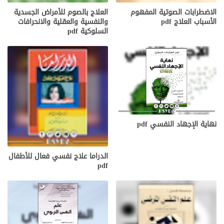
الاضطرابات الصوتية المفهوم
العلاج بالصوم للأمراض الجسدية
الأسباب العلاج pdf
والنفسية والعقلية والانحرافات
السلوكية pdf
نهاية الإجهاد النفسي pdf
الدراما علاج نفسي فعال للأطفال
pdf