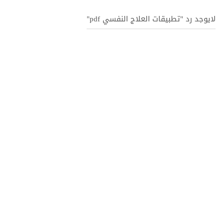
لايوجد رد "تطبيقات العلاج النفسي pdf"