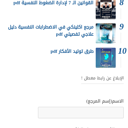
القوانين الـ 7 لإدارة الضغوط النفسية pdf
مرجع اكلينكي في الاضطرابات النفسية دليل
علاجي تفصيلي pdf
طرق توليد الأفكار pdf
الإبلاغ عن رابط معطل !
الاسم(إسم المرجع)