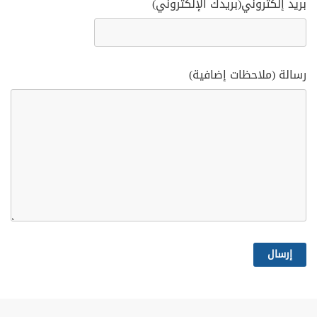
بريد إلكتروني(بريدك الإلكتروني)
رسالة (ملاحظات إضافية)