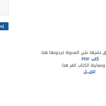
 نشرها على المدونة تجدونها هنا:
كتب PDF
ومعاينة الكتاب انقر هنا:
تنزيــــل