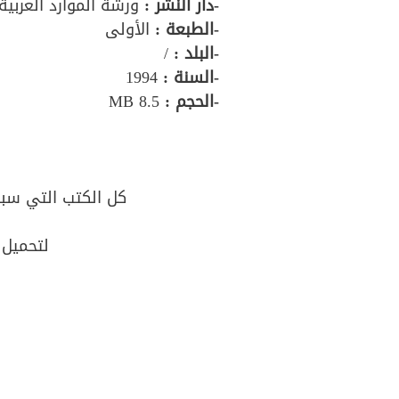
-دار النشر :
ورشة الموارد العربية
-الطبعة :
الأولى
-البلد :
/
-السنة :
1994
-الحجم :
8.5 MB
كل الكتب التي سبق
لتحميل 