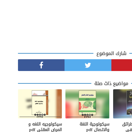
شارك الموضوع
مواضيع ذاث صلة
طرائق
سيكولوجية اللغة
سيكولوجيه اللغه و
في
والاتصال pdf
المرض العقلي pdf