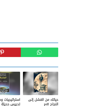
حياتك من الفشل إلى
استراتيجيات و
النجاح pdf
تدريس حديثة 