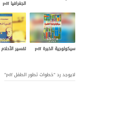
الجغرافيا pdf
سيكولوجية الخبرة pdf
تفسير الأحلام pdf
لايوجد رد "خطوات تطور الطفل pdf"