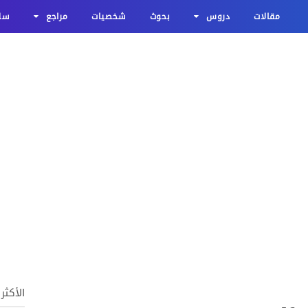
مقالات
دروس
بحوث
شخصيات
مراجع
سلا
الأكثر