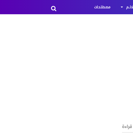
لـم
مصطلحات
 قراءة