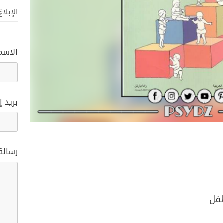
الإبلا
الاسم
بريد إ
رسالة
طفل