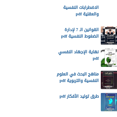
الاضطرابات النفسية
والعقلية pdf
القوانين الـ 7 لإدارة
الضغوط النفسية pdf
نهاية الإجهاد النفسي
pdf
مناهج البحث في العلوم
النفسية والتربوية pdf
طرق توليد الأفكار pdf