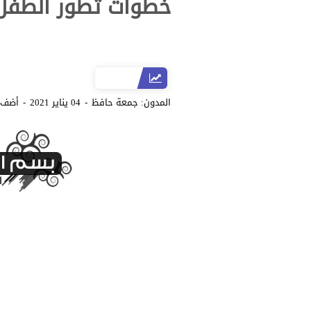
خطوات تطور الطفل df
المدون:
جمعة حافظ
04 يناير 2021
أضف 