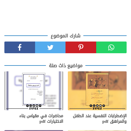
شارك الموضوع
مواضيع ذاث صلة
الإضطرابات النفسية عند الطفل
محاضرات في مقياس بناء
والمراهق pdf
الاختبارات pdf