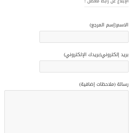
الإبلاغ عن رابط معطل !
الاسم(إسم المرجع)
بريد إلكتروني(بريدك الإلكتروني)
رسالة (ملاحظات إضافية)