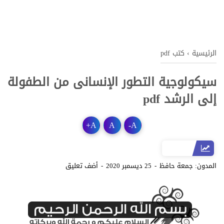
الرئيسية
›
كتب pdf
سيكولوجية التطور الإنسانى من الطفولة
إلى الرشد pdf
+
A
A
-
A
المدون:
جمعة حافظ
25 ديسمبر 2020
أضف تعليق