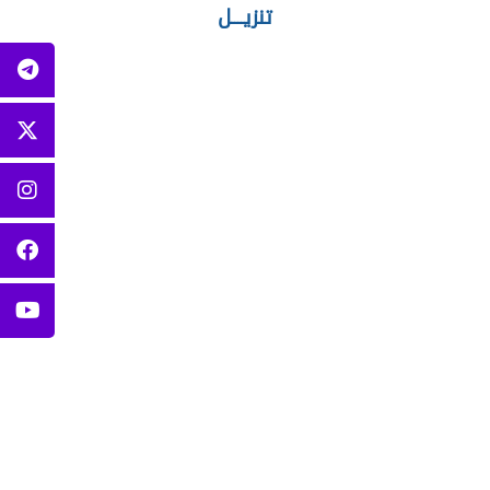
تنزيــــل