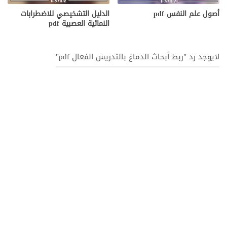
أصول علم النفس pdf
الدليل التشخيصي للاضطرابات
النمائية العصبية pdf
لايوجد رد "ربط أبحاث الدماغ بالتدريس الفعال pdf"