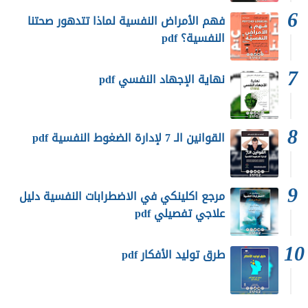
فهم الأمراض النفسية لماذا تتدهور صحتنا
النفسية؟ pdf
نهاية الإجهاد النفسي pdf
القوانين الـ 7 لإدارة الضغوط النفسية pdf
مرجع اكلينكي في الاضطرابات النفسية دليل
علاجي تفصيلي pdf
طرق توليد الأفكار pdf