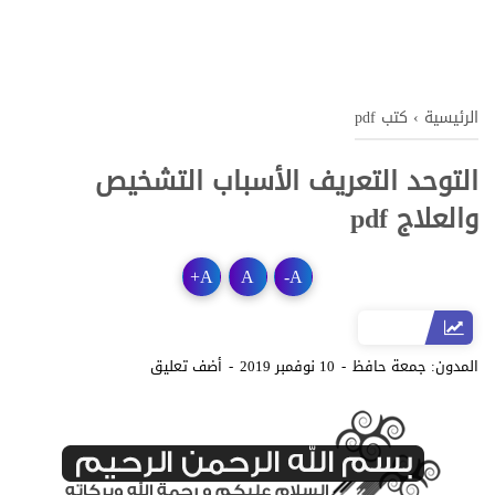
الرئيسية
›
كتب pdf
التوحد التعريف الأسباب التشخيص
والعلاج pdf
+
A
A
-
A
المدون:
جمعة حافظ
10 نوفمبر 2019
أضف تعليق