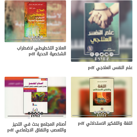
العلاج التخطيطي لاضطراب
الشخصية الحدية pdf
علم النفس العلاجي pdf
اللغة والتفكير الاستدلالي pdf
أصنام المجتمع بحث في التحيز
والتعصب والنفاق الاجتماعي pdf