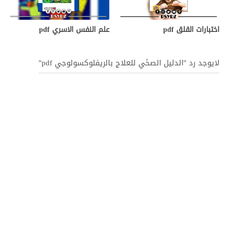
اختبارات القلق pdf
علم النفس الاسري pdf
لايوجد رد "الدليل الصحًي للعلاج بالريفلوكسولوجي pdf"