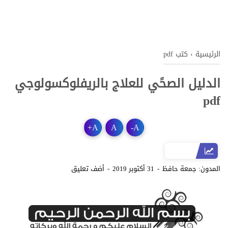
الرئيسية
›
كتب pdf
الدليل الصحًي للعلاج بالريفلوكسولوجي
pdf
+
A
A
-
A
المدون:
جمعة حافظ
31 أكتوبر 2019
أضف تعليق