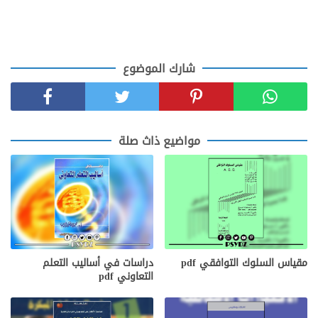
شارك الموضوع
مواضيع ذاث صلة
مقياس السلوك التوافقي pdf
دراسات في أساليب التعلم
التعاوني pdf