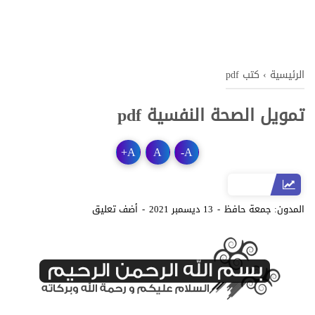
الرئيسية
›
كتب pdf
تمويل الصحة النفسية pdf
+
A
A
-
A
المدون:
جمعة حافظ
13 ديسمبر 2021
أضف تعليق