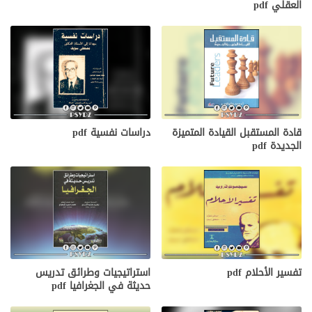
العقلي pdf
قادة المستقبل القيادة المتميزة
دراسات نفسية pdf
الجديدة pdf
تفسير الأحلام pdf
استراتيجيات وطرائق تدريس
حديثة في الجغرافيا pdf