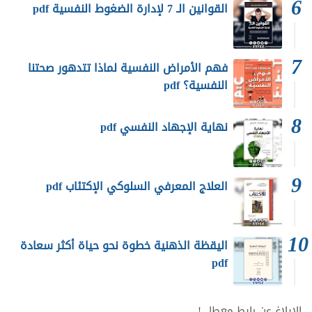
القوانين الـ 7 لإدارة الضغوط النفسية pdf
فهم الأمراض النفسية لماذا تتدهور صحتنا
النفسية؟ pdf
نهاية الإجهاد النفسي pdf
العلاج المعرفي السلوكي الإكتئاب pdf
اليقظة الذهنية خطوة نحو حياة أكثر سعادة
pdf
الإبلاغ عن رابط معطل !