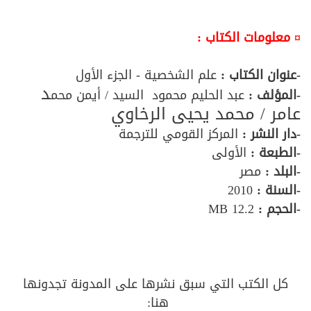
¤ معلومات الكتاب :
-عنوان الكتاب :
علم الشخصية - الجزء الأول
د
-المؤلف
:
عبد الحليم محمود السيد / أيمن محم
عامر / محمد يحيى الرخاوي
-دار النشر :
المركز القومي للترجمة
-الطبعة :
الأولى
-البلد :
مصر
-السنة :
2010
-الحجم :
12.2 MB
كل الكتب التي سبق نشرها على المدونة تجدونها
هنا: