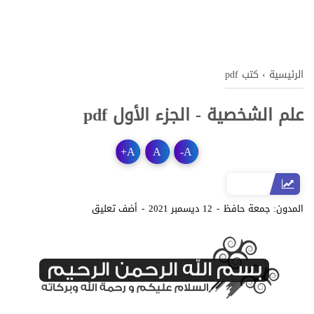
الرئيسية
›
كتب pdf
علم الشخصية - الجزء الأول pdf
+
A
A
-
A
المدون:
جمعة حافظ
12 ديسمبر 2021
أضف تعليق