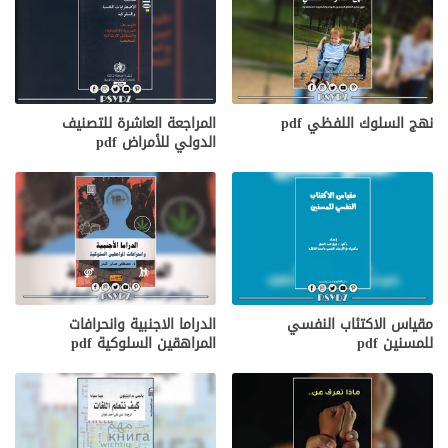
نهج السلوك اللفظي pdf
المراجعة العاشرة للتصنيف
الدولي للأمراض pdf
مقياس الاكتئاب النفسي
الدراما الاجنبية وانحرافات
للمسنين pdf
المراهقين السلوكية pdf