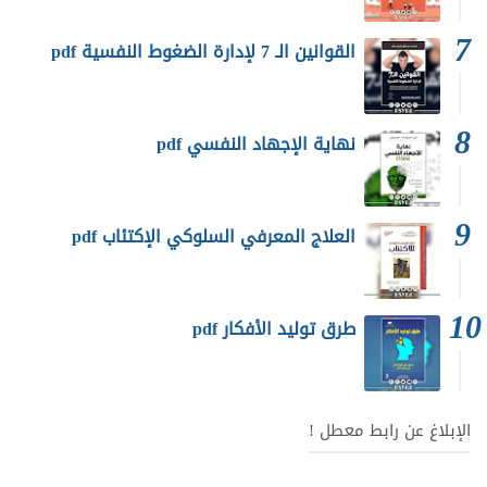
القوانين الـ 7 لإدارة الضغوط النفسية pdf
نهاية الإجهاد النفسي pdf
العلاج المعرفي السلوكي الإكتئاب pdf
طرق توليد الأفكار pdf
الإبلاغ عن رابط معطل !