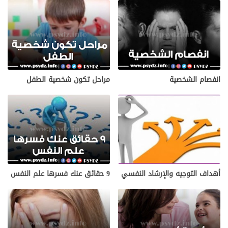
انفصام الشخصية
مراحل تكون شخصية الطفل
أهداف التوجيه والإرشاد النفسي
9 حقائق عنك فسرها علم النفس