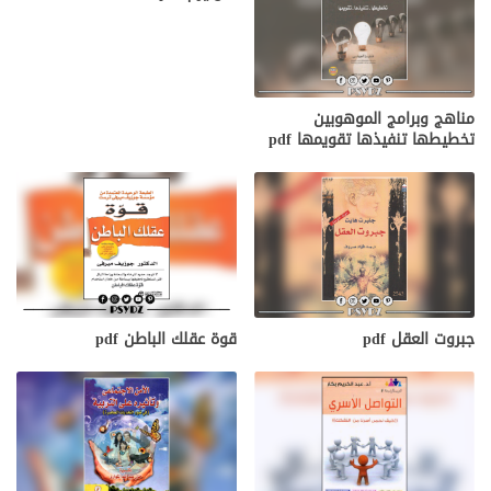
مناهج وبرامج الموهوبين
تخطيطها تنفيذها تقويمها pdf
جبروت العقل pdf
قوة عقلك الباطن pdf