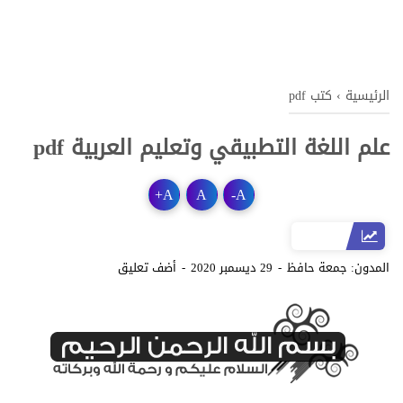
الرئيسية
›
كتب pdf
علم اللغة التطبيقي وتعليم العربية pdf
+
A
A
-
A
المدون:
جمعة حافظ
29 ديسمبر 2020
أضف تعليق