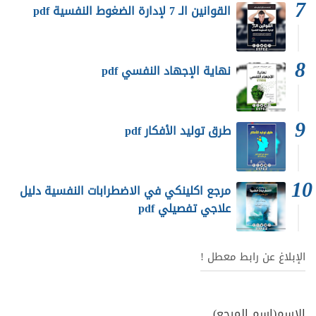
القوانين الـ 7 لإدارة الضغوط النفسية pdf
نهاية الإجهاد النفسي pdf
طرق توليد الأفكار pdf
مرجع اكلينكي في الاضطرابات النفسية دليل
علاجي تفصيلي pdf
الإبلاغ عن رابط معطل !
الاسم(إسم المرجع)