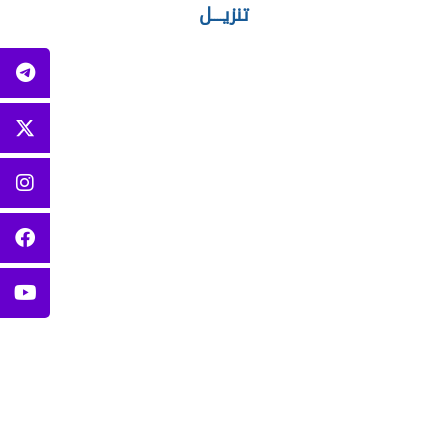
تنزيــــل