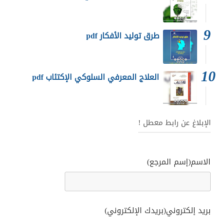
طرق توليد الأفكار pdf
العلاج المعرفي السلوكي الإكتئاب pdf
الإبلاغ عن رابط معطل !
الاسم(إسم المرجع)
بريد إلكتروني(بريدك الإلكتروني)