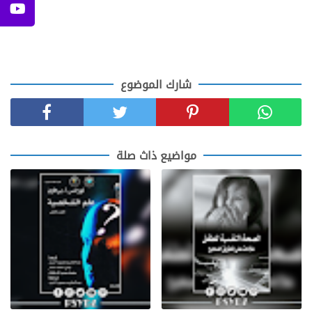
شارك الموضوع
مواضيع ذاث صلة