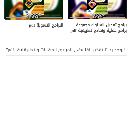
برامج تعديل السلوك مجموعة
البرامج التنموية pdf
برامج عملية ونماذج تطبيقية pdf
لايوجد رد "التفكير الفلسفي المبادئ المهارات و تطبيقاتها pdf"