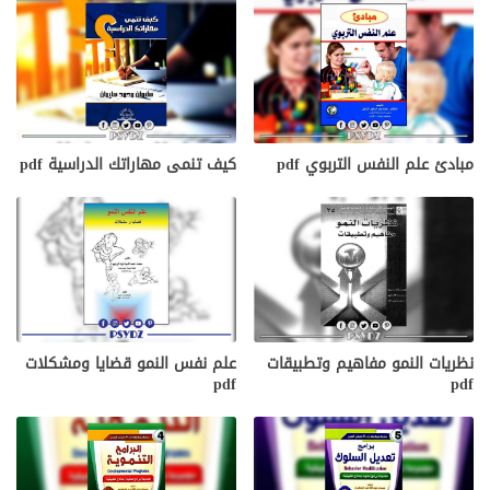
كيف تنمى مهاراتك الدراسية pdf
مبادئ علم النفس التربوي pdf
نظريات النمو مفاهيم وتطبيقات
علم نفس النمو قضايا ومشكلات
pdf
pdf