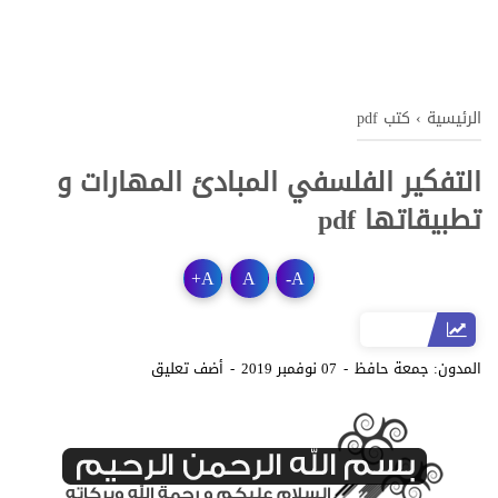
الرئيسية
›
كتب pdf
التفكير الفلسفي المبادئ المهارات و
تطبيقاتها pdf
+
A
A
-
A
المدون:
جمعة حافظ
07 نوفمبر 2019
أضف تعليق