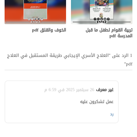
تربية القوام لطفل ما قبل
الخوف والقلق pdf
المدرسة pdf
1 الرد على "العلاج الأسري الإيجابي طريقة المستقبل في العلاج
pdf"
غير معرف
26 سبتمبر 2025 في 6:59 م
عمل تشكرون عليه
رد