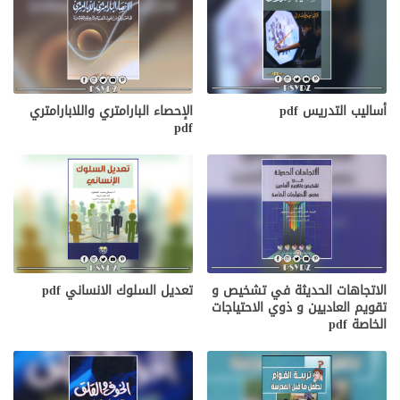
أساليب التدريس pdf
الإحصاء البارامتري واللابارامتري
pdf
الاتجاهات الحديثة في تشخيص و
تعديل السلوك الانساني pdf
تقويم العاديين و ذوي الاحتياجات
الخاصة pdf