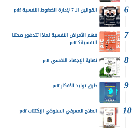
القوانين الـ 7 لإدارة الضغوط النفسية pdf
فهم الأمراض النفسية لماذا تتدهور صحتنا
النفسية؟ pdf
نهاية الإجهاد النفسي pdf
طرق توليد الأفكار pdf
العلاج المعرفي السلوكي الإكتئاب pdf