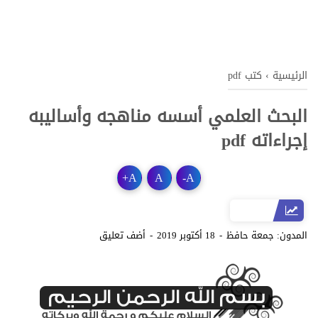
الرئيسية
›
كتب pdf
البحث العلمي أسسه مناهجه وأساليبه
إجراءاته pdf
+
A
A
-
A
المدون:
جمعة حافظ
18 أكتوبر 2019
أضف تعليق