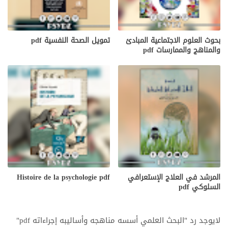
بحوث العلوم الاجتماعية المبادئ
تمويل الصحة النفسية pdf
والمناهج والممارسات pdf
المرشد في العلاج الإستعرافي
Histoire de la psychologie pdf
السلوكي pdf
لايوجد رد "البحث العلمي أسسه مناهجه وأساليبه إجراءاته pdf"