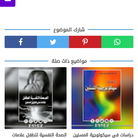
شارك الموضوع
مواضيع ذاث صلة
دراسات في سيكولوجية المسنين
الصحة النفسية للطفل علامات