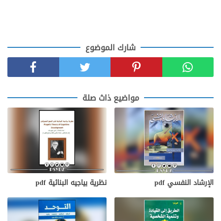
شارك الموضوع
مواضيع ذاث صلة
الإرشاد النفسي pdf
نظرية بياجيه البنائية pdf