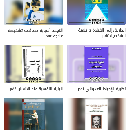
الطريق إلى القيادة و تنمية
التوحد أسبابه خصائصه تشخيصه
الشخصية pdf
علاجه pdf
نظرية الإحباط العدواني.pdf
البنية النفسية عند الانسان pdf