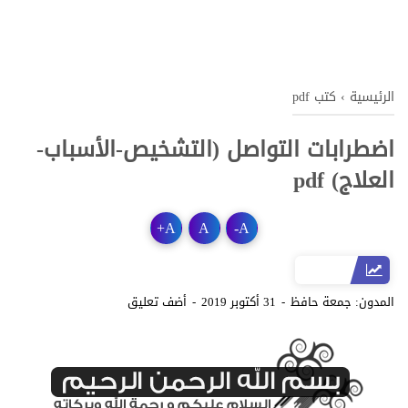
الرئيسية
›
كتب pdf
اضطرابات التواصل (التشخيص-الأسباب-
العلاج) pdf
+
A
A
-
A
المدون:
جمعة حافظ
31 أكتوبر 2019
أضف تعليق