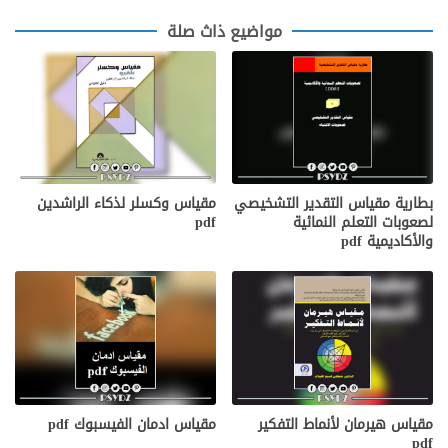
مواضيع ذاث صلة
مقياس وكسلر لذكاء الراشدين
بطارية مقياس التقدير التشخيصي
pdf
لصعوبات التعلم النمائية
والأكاديمية pdf
مقياس هيرمان لأنماط التفكير
مقياس ادمان الفيسبوك pdf
pdf