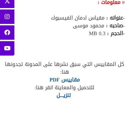
¤ معلومات :
-عنوانه :
مقياس ادمان الفيسبوك
-صاحبه :
محمود موسى
-الحجم :
0.3 MB
كل المقاييس التي سبق نشرها على المدونة تجدونها
هنا:
مقاييس PDF
للتحميل والمعاينة انقر هنا:
تنزيــــل