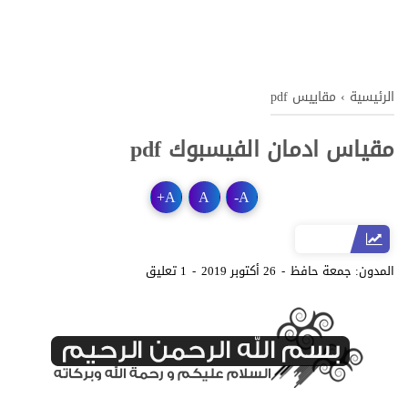
الرئيسية
›
مقاييس pdf
مقياس ادمان الفيسبوك pdf
+
A
A
-
A
المدون:
جمعة حافظ
26 أكتوبر 2019
1 تعليق