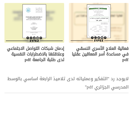
فعالية العلاج الأسري النسقي
إدمان شبكات التواصل الاجتماعي
في مساعدة أسر المعاقين عقليا
وعلاقتها بالاضطرابات النفسية
pdf
لدى طلبة الجامعة pdf
لايوجد رد "التفكير وعملياته لدى تلاميذ الرابعة اساسي بالوسط
المدرسي الجزائري pdf"