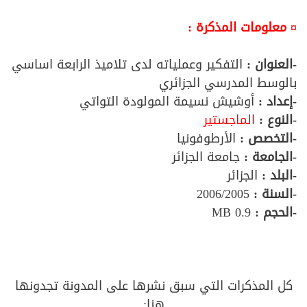
¤ معلومات المذكرة :
-العنوان :
التفكير وعملياته لدى تلاميذ الرابعة اساسي
بالوسط المدرسي الجزائري
-إعداد :
أوشيش نسيمة المولودة التواتي
-النوع :
الماجستير
-التخصص :
الأرطوفونيا
-الجامعة :
جامعة الجزائر
-البلد :
الجزائر
-السنة :
2006/2005
-الحجم :
0.9 MB
كل المذكرات التي سبق نشرها على المدونة تجدونها
هنا: