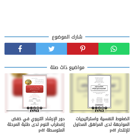
شارك الموضوع
مواضيع ذاث صلة
الضغوط النفسية واستراتيجيات
دور الإرشاد التربوي في خفض
المواجهة لدى المراهق المحاول
إضطراب النوم لدى طلبة المرحلة
للإنتحار pdf
المتوسطة pdf