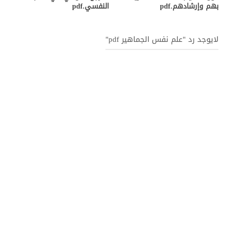
بهم وإرشادهم.pdf
النفسي.pdf
لايوجد رد "علم نفس الجماهير pdf"