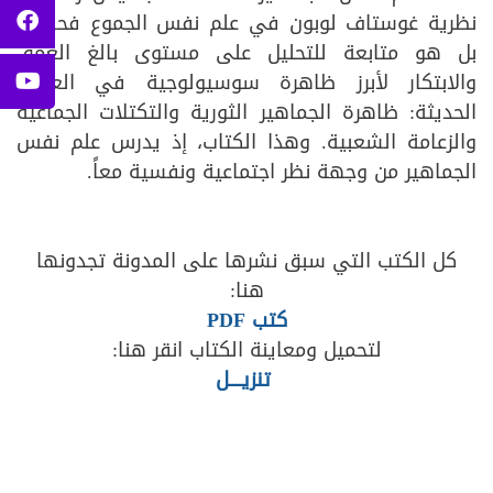
نظرية غوستاف لوبون في علم نفس الجموع فحسب،
بل هو متابعة للتحليل على مستوى بالغ العُمق
والابتكار لأبرز ظاهرة سوسيولوجية في العصور
الحديثة: ظاهرة الجماهير الثورية والتكتلات الجماعية
والزعامة الشعبية. وهذا الكتاب، إذ يدرس علم نفس
الجماهير من وجهة نظر اجتماعية ونفسية معاً.
كل الكتب التي سبق نشرها على المدونة تجدونها
هنا:
كتب PDF
لتحميل ومعاينة الكتاب انقر هنا:
تنزيــــل