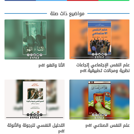
مواضيع ذاث صلة
علم النفس الإجتماعي إتجاعات
الأنا والهو pdf
نظرية ومجالات تطبيقية.pdf
علم النفس الصناعي pdf
التحليل النفسي للرجولة والأنوثة
pdf