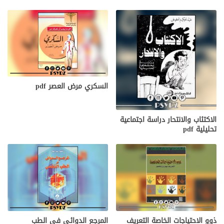
السكري مرض العصر pdf
الاكتئاب والانتحار دراسة اجتماعية
تحليلية pdf
ذوو الاحتياجات الخاصة التعريف
المرجع الدوائي في الطب