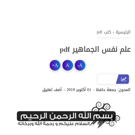
الرئيسية
›
كتب pdf
علم نفس الجماهير pdf
+
A
A
-
A
المدون:
جمعة حافظ
01 أكتوبر 2019
أضف تعليق