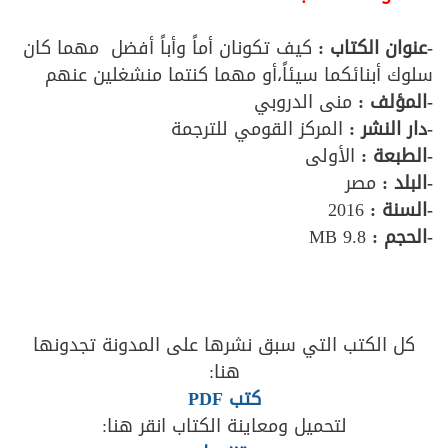
-عنوان الكتاب :
كيف تكونان أماً وأباً أفضل مهما كان
سلوك أبنائكما سيئاً،أو مهما كنتما منشغلين عنهم
-المؤلف :
منى الدروبي
-دار النشر :
المركز القومي للترجمة
-الطبعة :
الأولى
-البلد :
مصر
-السنة :
2016
-الحجم :
9.8 MB
كل الكتب التي سبق نشرها على المدونة تجدونها
هنا:
كتب PDF
لتحميل ومعاينة الكتاب انقر هنا: