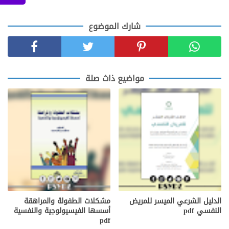
شارك الموضوع
مواضيع ذاث صلة
الدليل الشرعي الميسر للمريض
مشكلات الطفولة والمراهقة
النفسي pdf
أسسها الفيسيولوجية والنفسية
pdf