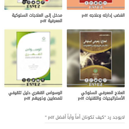
الغضب إدارته وعلاجه pdf
مدخل إلى العلاجات السلوكية
المعرفية pdf
العلاج المعرفي السلوكي
الوسواس القهري دليل تثقيفي
الأستراتيجيات والتقنيات pdf
للمصابين وذويهم pdf
لايوجد رد "كيف تكونان أماً وأباً أفضل pdf "