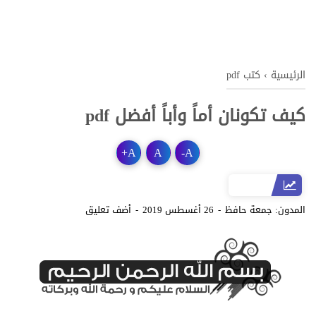
الرئيسية
›
كتب pdf
كيف تكونان أماً وأباً أفضل pdf
+
A
A
-
A
المدون:
جمعة حافظ
26 أغسطس 2019
أضف تعليق