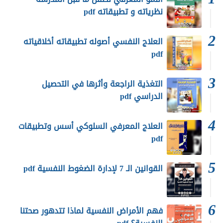
نظرياته و تطبيقاته pdf
العلاج النفسي أصوله تطبيقاته أخلاقياته
pdf
التغذية الراجعة وأثرها في التحصيل
الدراسي pdf
العلاج المعرفي السلوكي أسس وتطبيقات
pdf
القوانين الـ 7 لإدارة الضغوط النفسية pdf
فهم الأمراض النفسية لماذا تتدهور صحتنا