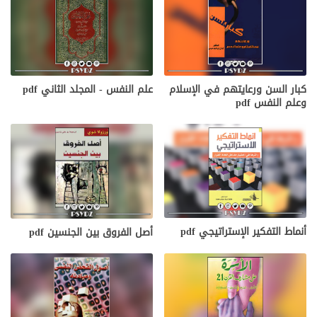
كبار السن ورعايتهم في الإسلام
علم النفس - المجلد الثاني pdf
وعلم النفس pdf
أنماط التفكير الإستراتيجي pdf
أصل الفروق بين الجنسين pdf