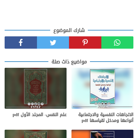
شارك الموضوع
مواضيع ذاث صلة
الاتجاهات النفسية والاجتماعية
علم النفس- المجلد الأول pdf
أنواعها ومدخل لقياسها pdf