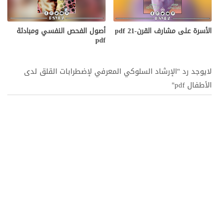
الأسرة على مشارف القرن-21 pdf
أصول الفحص النفسي ومبادئة
pdf
لايوجد رد "الإرشاد السلوكي المعرفي لإضطرابات القلق لدى
الأطفال pdf"