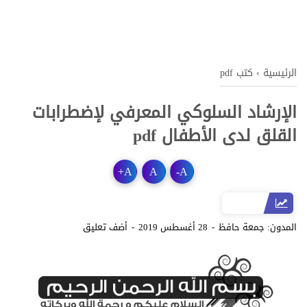
الرئيسية
›
كتب pdf
الإرشاد السلوكي المعرفي لإضطرابات
القلق لدى الأطفال pdf
+
A
A
-
A
المدون:
جمعة حافظ
28 أغسطس 2019
أضف تعليق